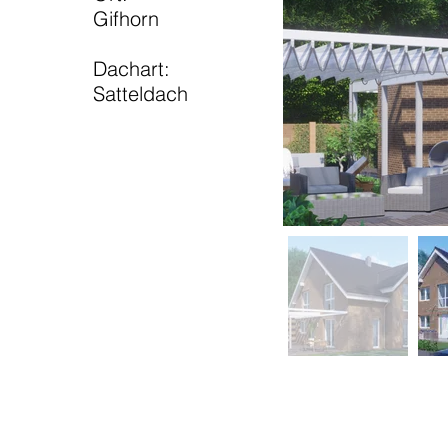
Gifhorn
Dachart:
Satteldach