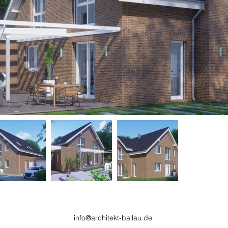
info@architekt-ballau.de