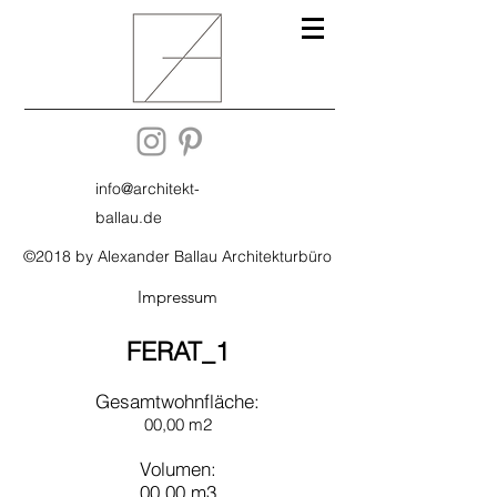
info@architekt-
ballau.de
©2018 by Alexander Ballau Architekturbüro
Impressum
FERAT_1
Gesamtwohnfläche:
00,00 m2
Volumen:
00,00 m3